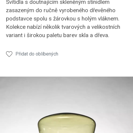
Svítidla s doutnajícím skleněným stínidlem
zasazeným do ručně vyrobeného dřevěného
podstavce spolu s žárovkou s holým vláknem.
Kolekce nabízí několik tvarových a velikostních
variant i širokou paletu barev skla a dřeva.
Přidat do oblíbených