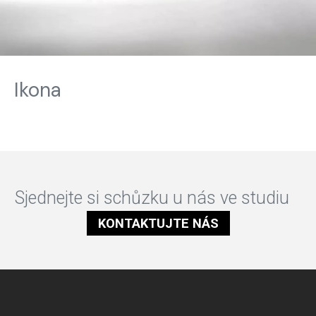
Ikona
Sjednejte si schůzku u nás ve studiu
KONTAKTUJTE NÁS