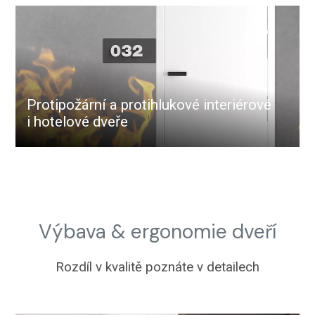
Protipožární a protihlukové interiérové
i hotelové dveře
Výbava & ergonomie dveří
Rozdíl v kvalitě poznáte v detailech