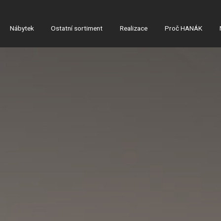
Nábytek
Ostatní sortiment
Realizace
Proč HANÁK