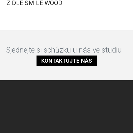
ŽIDLE SMILE WOOD
Sjednejte si schůzku u nás ve studiu
KONTAKTUJTE NÁS