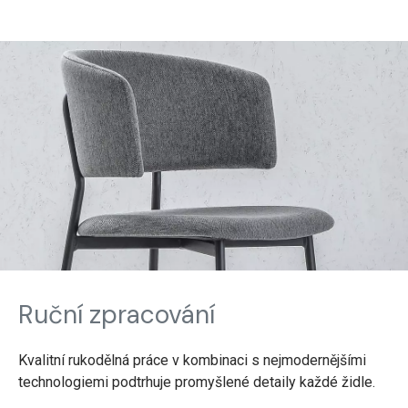
Ruční zpracování
Kvalitní rukodělná práce v kombinaci s nejmodernějšími
technologiemi podtrhuje promyšlené detaily každé židle.