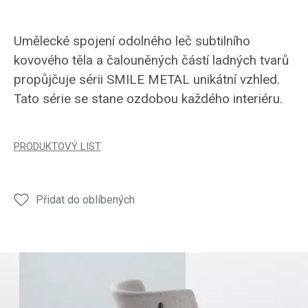
Umělecké spojení odolného leč subtilního
kovového těla a čalouněných částí ladných tvarů
propůjčuje sérii SMILE METAL unikátní vzhled.
Tato série se stane ozdobou každého interiéru.
PRODUKTOVÝ LIST
Přidat do oblíbených