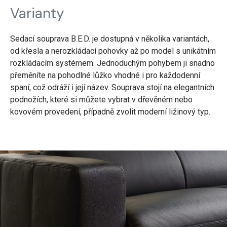
Varianty
Sedací souprava B.E.D. je dostupná v několika variantách,
od křesla a nerozkládací pohovky až po model s unikátním
rozkládacím systémem. Jednoduchým pohybem ji snadno
přeměníte na pohodlné lůžko vhodné i pro každodenní
spaní, což odráží i její název. Souprava stojí na elegantních
podnožích, které si můžete vybrat v dřevěném nebo
kovovém provedení, případně zvolit moderní ližinový typ.