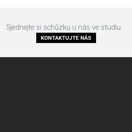
Sjednejte si schůzku u nás ve studiu
KONTAKTUJTE NÁS