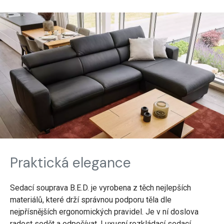
Praktická elegance
Sedací souprava B.E.D. je vyrobena z těch nejlepších
materiálů, které drží správnou podporu těla dle
nejpřísnějších ergonomických pravidel. Je v ní doslova
radost sedět a odpočívat. Luxusní rozkládací sedací