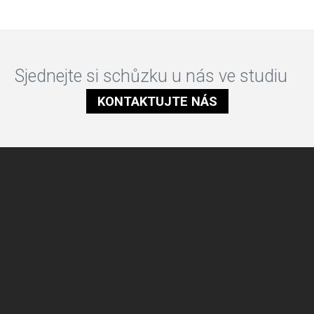
Sjednejte si schůzku u nás ve studiu
KONTAKTUJTE NÁS