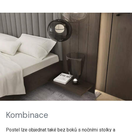
Kombinace
Postel lze objednat také bez boků s nočními stolky a