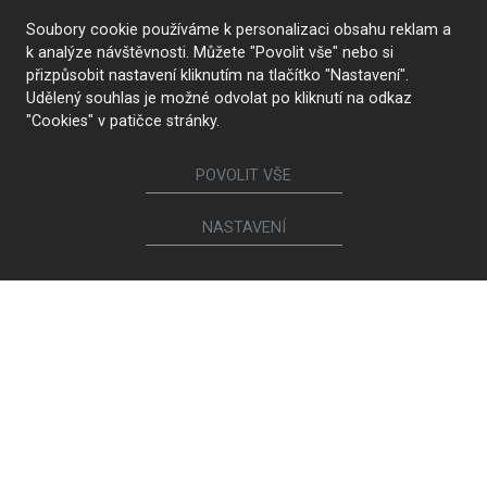
Soubory cookie používáme k personalizaci obsahu reklam a
k analýze návštěvnosti. Můžete "Povolit vše" nebo si
přizpůsobit nastavení kliknutím na tlačítko "Nastavení".
Udělený souhlas je možné odvolat po kliknutí na odkaz
"Cookies" v patičce stránky.
POVOLIT VŠE
NASTAVENÍ
KONTAKTUJTE NÁS