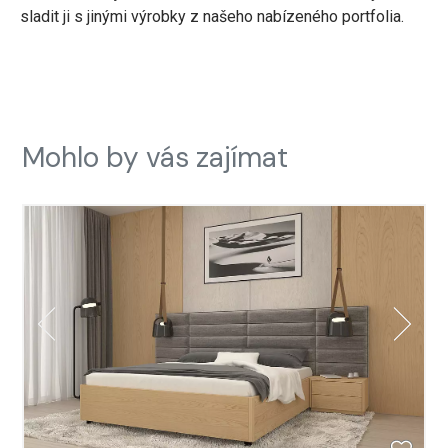
sladit ji s jinými výrobky z našeho nabízeného portfolia.
Mohlo by vás zajímat